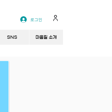
로그인
SNS
마음길 소개