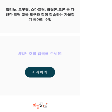
알티노, 로봇팔, 스마프탐, 크립톤,드론 등 다
양한 코딩 교육 도구와 함께 학습하는 자율학
기 동아리 수업
시작하기