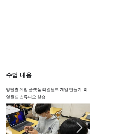
수업 내용
방탈출 게임 플랫폼 리얼월드 게임 만들기, 리
얼월드 스튜디오 실습