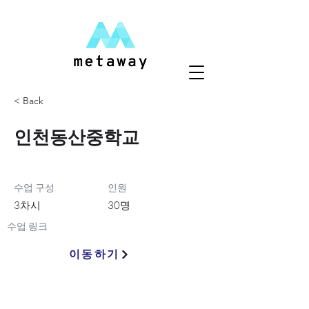
< Back
인천동산중학교
수업 구성
인원
3차시
30명
수업 링크
이동하기