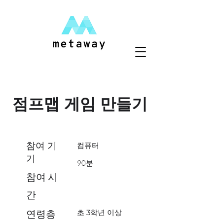
점프맵 게임 만들기
참여 기
컴퓨터
기
90분
참여 시
간
​초 3학년 이상
연령층