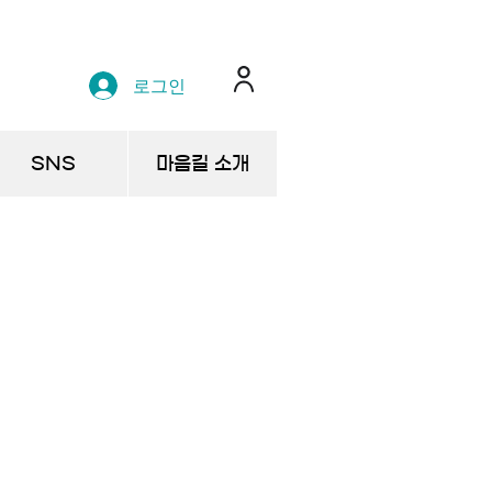
로그인
SNS
마음길 소개