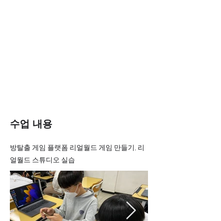
수업 내용
방탈출 게임 플랫폼 리얼월드 게임 만들기, 리
얼월드 스튜디오 실습