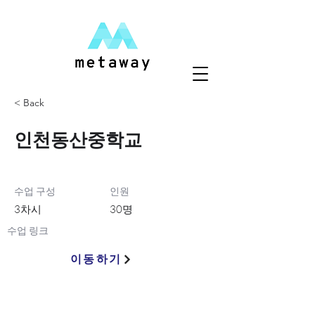
< Back
인천동산중학교
수업 구성
인원
3차시
30명
수업 링크
이동하기