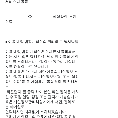
서비스 제공등
────────────────────────────
───────
ⅩⅩ : 실명확인, 본인
인증
────────────────────────────
───────
■ 이용자 및 법정대리인의 권리와 그 행사방법
이용자 및 법정 대리인은 언제든지 등록되어
있는 자신 혹은 당해 만 14세 미만 아동의 개인
정보를 조회하거나 수정할 수 있으며 가입해
지를 요청할 수도 있습니다.
이용자 혹은 만 14세 미만 아동의 개인정보 조
회?수정을 위해서는 ‘개인정보변경’(또는 ‘회원
정보수정’ 등)을 가입해지(동의철회)를 위해서
는
“회원탈퇴”를 클릭 하여 본인 확인 절차를 거치
신 후 직접 열람, 정정 또는 탈퇴가 가능합니다.
혹은 개인정보관리책임자에게 서면, 전화 또
는 이메일로
연락하시면 지체없이 조치하겠습니다.
귀하가 개인정보의 오류에 대한 정정을 요청