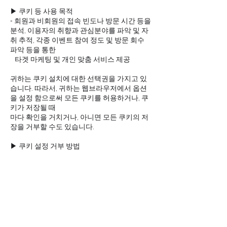
▶ 쿠키 등 사용 목적
- 회원과 비회원의 접속 빈도나 방문 시간 등을
분석, 이용자의 취향과 관심분야를 파악 및 자
취 추적, 각종 이벤트 참여 정도 및 방문 회수
파악 등을 통한
타겟 마케팅 및 개인 맞춤 서비스 제공
귀하는 쿠키 설치에 대한 선택권을 가지고 있
습니다. 따라서, 귀하는 웹브라우저에서 옵션
을 설정 함으로써 모든 쿠키를 허용하거나, 쿠
키가 저장될 때
마다 확인을 거치거나, 아니면 모든 쿠키의 저
장을 거부할 수도 있습니다.
▶ 쿠키 설정 거부 방법
예: 쿠키 설정을 거부하는 방법으로는 회원님
이 사용하시는 웹 브라우저의 옵션을 선택함
으로써 모든 쿠키를 허용하거나 쿠키를 저장
할 때마다 확인을
거치거나, 모든 쿠키의 저장을 거부할 수 있습
니다.
설정방법 예(인터넷 익스플로어의 경우)