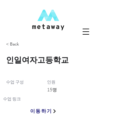
< Back
인일여자고등학교
수업 구성
인원
15명
수업 링크
이동하기