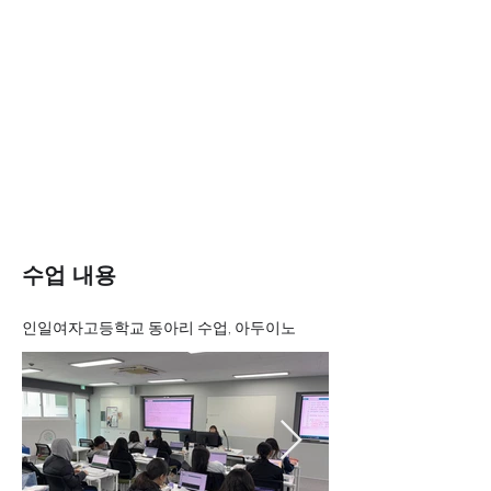
수업 내용
인일여자고등학교 동아리 수업, 아두이노