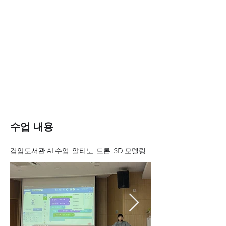
수업 내용
검암도서관 AI 수업, 알티노, 드론, 3D 모델링