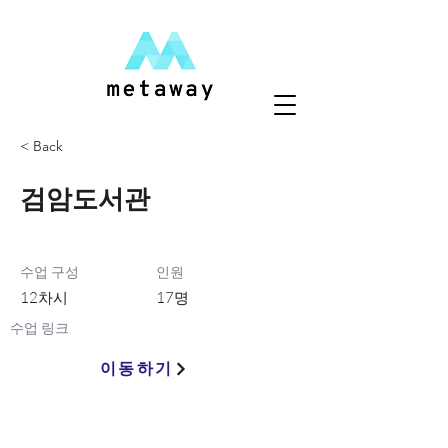
< Back
검암도서관
수업 구성
인원
12차시
17명
수업 링크
이동하기