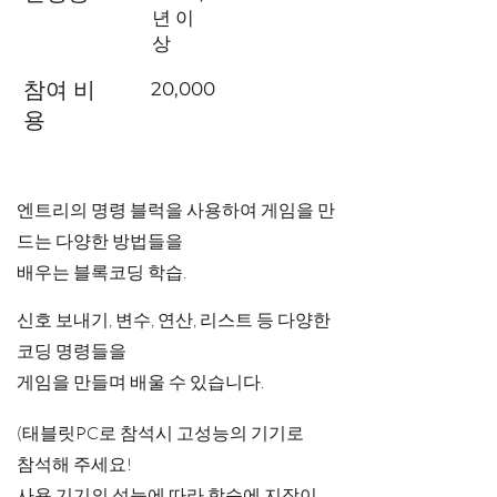
년 이
상
​참여 비
20,000
용
엔트리의 명령 블럭을 사용하여 게임을 만
드는 다양한 방법들을
​배우는 블록코딩 학습.
신호 보내기, 변수, 연산, 리스트 등 다양한
코딩 명령들을
​게임을 만들며 배울 수 있습니다.
(태블릿PC로 참석시 고성능의 기기로
참석해 주세요!
사용 기기의 성능에 따라 학습에 지장이