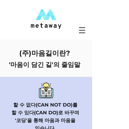
(주)마음길이란?
'마음이 담긴 길'의 줄임말​​​
할 수 없다(CAN NOT DO)를
할 수 있다(CAN DO)로 바꾸며
'코딩'을 통해 마음과 마음을
잇습니다.